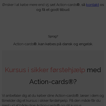
Ønsker I at købe mere end 15 sæt Action-cards
®, så
kontakt
os
og få et godt tilbud.
Sprog?
Action-cards
®, kan købes på dansk og engelsk.
Kursus i sikker førstehjælp
med
Action-cards®?
Vi anbefaler dig at du køber dine Action-cards®, læser i dem og
tilmelder dig et kursus i sikker førstehjælp. På den måde får du
mest ud af både dine Action-cards® og dit kursus.