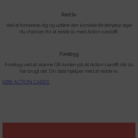
Red liv
Ved at forberede dig og udføre den korrekte førstehjælp øger
du chancen for at redde liv med Action-cards®.
Forebyg
Forebyg ved at skanne QR-koden på dit Action-card® når du
har brugt det. Din data hjælper med at redde liv.
KØB ACTION CARDS