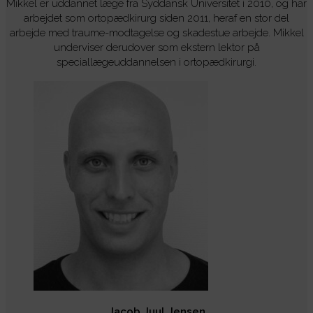
Mikkel er uddannet læge fra Syddansk Universitet i 2010, og har
arbejdet som ortopædkirurg siden 2011, heraf en stor del
arbejde med traume-modtagelse og skadestue arbejde. Mikkel
underviser derudover som ekstern lektor på
speciallægeuddannelsen i ortopædkirurgi.
Jacob Juul Jensen