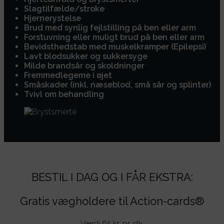
Slagtilfælde/stroke
Hjernerystelse
Brud med synlig fejlstilling på ben eller arm
Forstuvning eller muligt brud på ben eller arm
Bevidsthedstab med muskelkramper (Epilepsi)
Lavt blodsukker og sukkersyge
Milde brandsår og skoldninger
Fremmedlegeme i øjet
Småskader (inkl. næseblod, små sår og splinter)
Tvivl om behandling
BESTIL I DAG OG I FÅR EKSTRA:
Gratis vægholdere til Action-cards
®
Værdi 65 kr. pr. stk.