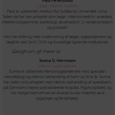
Paul Peterslund
Læge i intensiv medicin
Paul er uddannet i medicin fra Syddansk Universitet i 2014.
Siden da har han arbejdet som læge i intensivmedicin, anæstesi,
infektionssygdomme, kardiologi, akutmedicin, 3. verdensmedicin
og psykiatri.
Han har erfaring med undervisning af læger, sygeplejersker og
lægfolk ved SimC OUH og forskellige lignende institutioner.
Sunna G. Herrmann
Intensiv sygeplejerske
Sunna er uddannet intensivsygeplejerske med speciale i
neonatalogi og intensiv behandling af børn op til to år. Sunna
har siden 2011 arbejdet med intensiv behandling af spædbørn,
på Danmarks højest specialiserede hospital, Rigshospitalet, og
har herigennem erhvervet diverse kurser indenfor akut
sygepleje og førstehjælp.