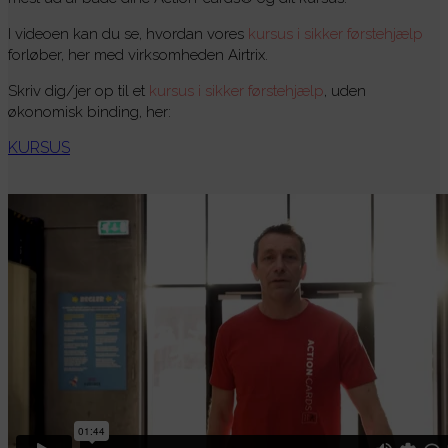
I videoen kan du se, hvordan vores
kursus i sikker førstehjælp
forløber, her med virksomheden Airtrix.
Skriv dig/jer op til et
kursus i sikker førstehjælp
, uden
økonomisk binding, her:
KURSUS