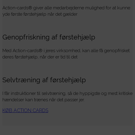
Action-cards® giver alle medarbejderne mulighed for at kunne
yde første førstehjælp når det gælder
Genopfriskning af førstehjælp
Med Action-cards® i jeres virksomhed, kan alle få genopfrisket
deres førstehjælp, når der er tid til det
Selvtræning af førstehjælp
I får instruktioner til selvtræning, så de hyppigste og mest kritiske
hændelser kan trænes når det passer jer.
KØB ACTION CARDS