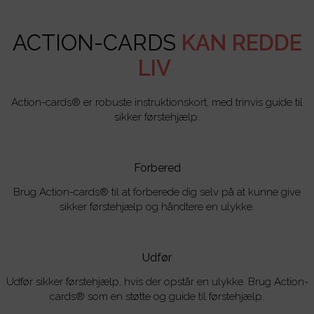
ACTION-CARDS
KAN REDDE
LIV
Action-cards® er robuste instruktionskort, med trinvis guide til
sikker førstehjælp.
Forbered
Brug Action-cards® til at forberede dig selv på at kunne give
sikker førstehjælp og håndtere en ulykke.
Udfør
Udfør sikker førstehjælp, hvis der opstår en ulykke. Brug Action-
cards® som en støtte og guide til førstehjælp.