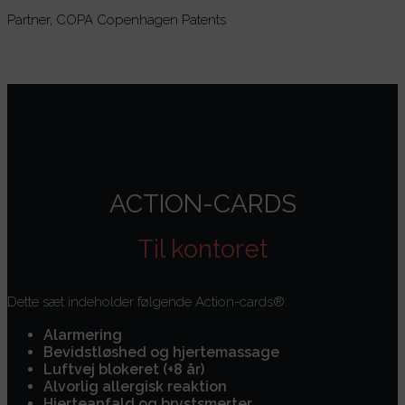
Partner, COPA Copenhagen Patents
ACTION-CARDS
Til kontoret
Dette sæt indeholder følgende Action-cards®:
Alarmering
Bevidstløshed og hjertemassage
Luftvej blokeret (+8 år)
Alvorlig allergisk reaktion
Hjerteanfald og brystsmerter