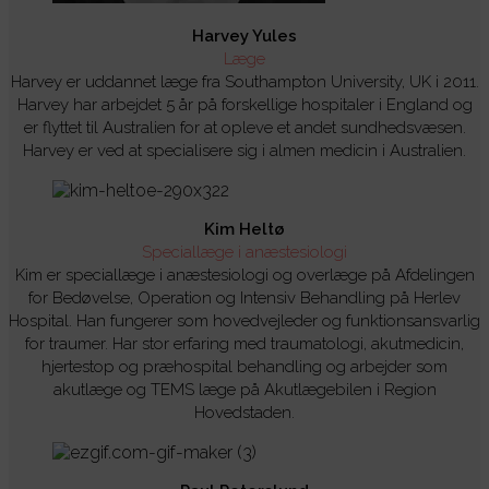
Harvey Yules
Læge
Harvey er uddannet læge fra Southampton University, UK i 2011.
Harvey har arbejdet 5 år på forskellige hospitaler i England og
er flyttet til Australien for at opleve et andet sundhedsvæsen.
Harvey er ved at specialisere sig i almen medicin i Australien.
Kim Heltø
Speciallæge i anæstesiologi
Kim er speciallæge i anæstesiologi og overlæge på Afdelingen
for Bedøvelse, Operation og Intensiv Behandling på Herlev
Hospital. Han fungerer som hovedvejleder og funktionsansvarlig
for traumer. Har stor erfaring med traumatologi, akutmedicin,
hjertestop og præhospital behandling og arbejder som
akutlæge og TEMS læge på Akutlægebilen i Region
Hovedstaden.