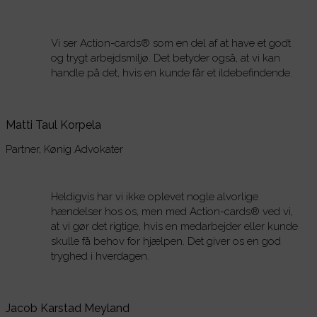
Vi ser Action-cards® som en del af at have et godt
og trygt arbejdsmiljø. Det betyder også, at vi kan
handle på det, hvis en kunde får et ildebefindende.
Matti Taul Korpela
Partner, Kønig Advokater
Heldigvis har vi ikke oplevet nogle alvorlige
hændelser hos os, men med Action-cards® ved vi,
at vi gør det rigtige, hvis en medarbejder eller kunde
skulle få behov for hjælpen. Det giver os en god
tryghed i hverdagen.
Jacob Karstad Meyland