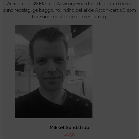
Action-cards® Medical Advisory Board vurderer, med deres
sundhedsfaglige baggrund, indholdet af de Action-cards® som
har sundhedsfaglige elementer i sig.
Mikkel Sundstrup
Læge