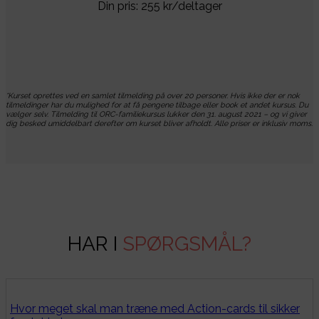
Din pris: 255 kr/deltager
*Kurset oprettes ved en samlet tilmelding på over 20 personer. Hvis ikke der er nok
tilmeldinger har du mulighed for at få pengene tilbage eller book et andet kursus. Du
vælger selv. Tilmelding til ORC-familiekursus lukker den 31. august 2021 – og vi giver
dig besked umiddelbart derefter om kurset bliver afholdt. Alle priser er inklusiv moms.
HAR I
SPØRGSMÅL?
Hvor meget skal man træne med Action-cards til sikker